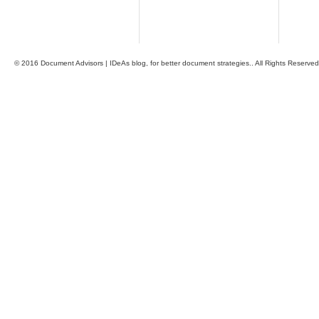
© 2016 Document Advisors | IDeAs blog, for better document strategies.. All Rights Reserved