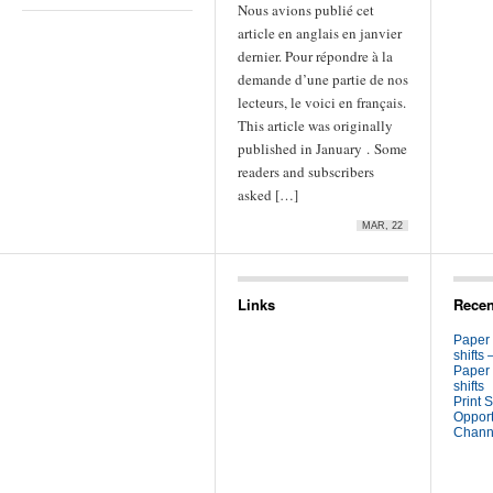
Nous avions publié cet
article en anglais en janvier
dernier. Pour répondre à la
demande d’une partie de nos
lecteurs, le voici en français.
This article was originally
published in January . Some
readers and subscribers
asked […]
MAR, 22
Links
Recen
Paper
shifts 
Paper
shifts
Print S
Opport
Channe