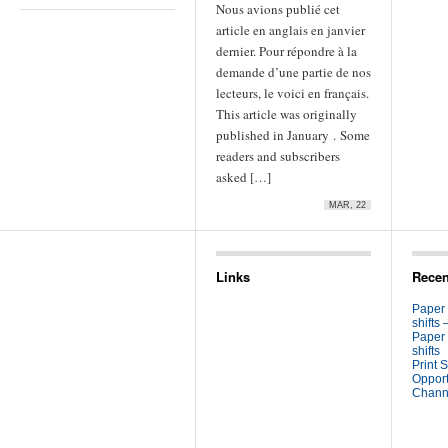
Nous avions publié cet
article en anglais en janvier
dernier. Pour répondre à la
demande d’une partie de nos
lecteurs, le voici en français.
This article was originally
published in January . Some
readers and subscribers
asked […]
MAR, 22
Links
Recen
Paper
shifts 
Paper
shifts
Print S
Opport
Channe