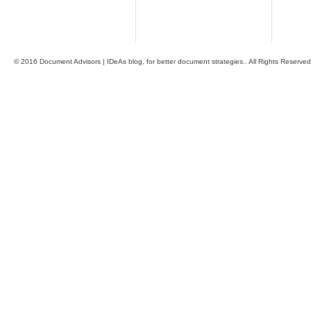
© 2016 Document Advisors | IDeAs blog, for better document strategies.. All Rights Reserved